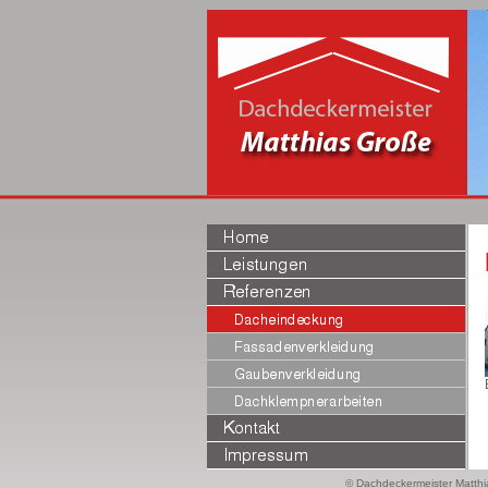
© Dachdeckermeister Matthia